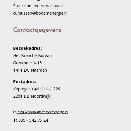
Stuur dan een e-mail naar:
cursussen@bodemenergie.nl
Contactgegevens
Bezoekadres:
Het Branche Bureau
Gooimeer 4-15
1411 DC Naarden
Postadres:
Kapteynstraat 1 Unit 220
2201 BB Noordwijk
E:
info@
kennisplatformbodemenergie.nl
T:
035 - 542 75 24