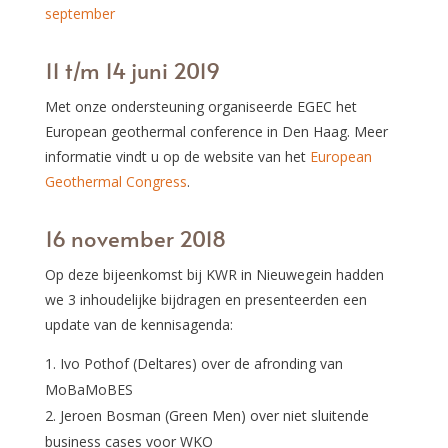
september
11 t/m 14 juni 2019
Met onze ondersteuning organiseerde EGEC het
European geothermal conference in Den Haag. Meer
informatie vindt u op de website van het
European
Geothermal Congress
.
16 november 2018
Op deze bijeenkomst bij KWR in Nieuwegein hadden
we 3 inhoudelijke bijdragen en presenteerden een
update van de kennisagenda:
Ivo Pothof (Deltares) over de afronding van
MoBaMoBES
Jeroen Bosman (Green Men) over niet sluitende
business cases voor WKO