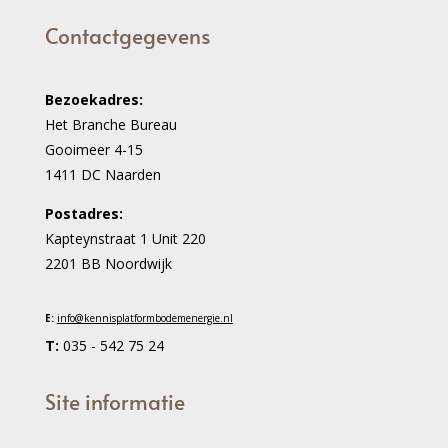
Contactgegevens
Bezoekadres:
Het Branche Bureau
Gooimeer 4-15
1411 DC Naarden
Postadres:
Kapteynstraat 1 Unit 220
2201 BB Noordwijk
E:
info@
kennisplatformbodemenergie.nl
T:
035 - 542 75 24
Site informatie