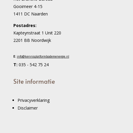
Gooimeer 4-15
1411 DC Naarden
Postadres:
Kapteynstraat 1 Unit 220
2201 BB Noordwijk
E:
info@
kennisplatformbodemenergie.nl
T:
035 - 542 75 24
Site informatie
Privacyverklaring
Disclaimer