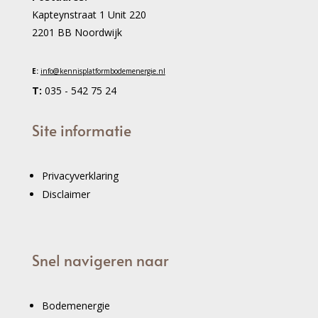
Kapteynstraat 1 Unit 220
2201 BB Noordwijk
E:
info@
kennisplatformbodemenergie.nl
T:
035 - 542 75 24
Site informatie
Privacyverklaring
Disclaimer
Snel navigeren naar
Bodemenergie